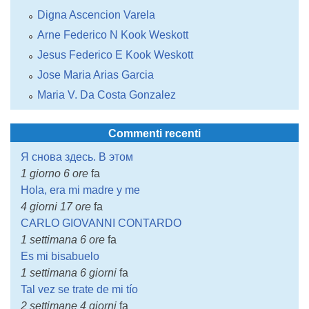
Digna Ascencion Varela
Arne Federico N Kook Weskott
Jesus Federico E Kook Weskott
Jose Maria Arias Garcia
Maria V. Da Costa Gonzalez
Commenti recenti
Я снова здесь. В этом
1 giorno 6 ore
fa
Hola, era mi madre y me
4 giorni 17 ore
fa
CARLO GIOVANNI CONTARDO
1 settimana 6 ore
fa
Es mi bisabuelo
1 settimana 6 giorni
fa
Tal vez se trate de mi tío
2 settimane 4 giorni
fa