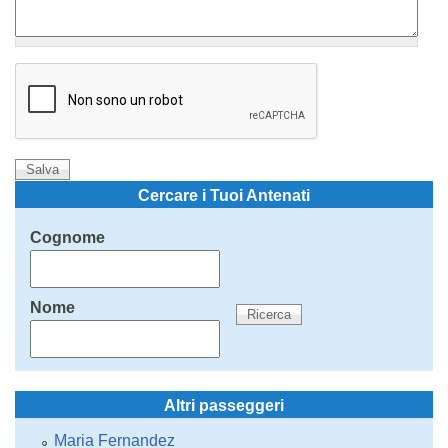
Cercare i Tuoi Antenati
Cognome
Nome
Altri passeggeri
Maria Fernandez