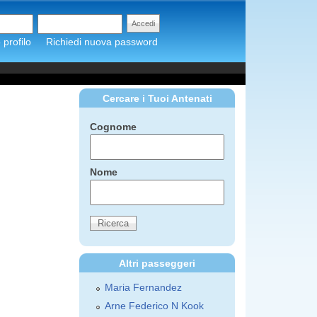
profilo
Richiedi nuova password
Cercare i Tuoi Antenati
Cognome
Nome
Altri passeggeri
Maria Fernandez
Arne Federico N Kook