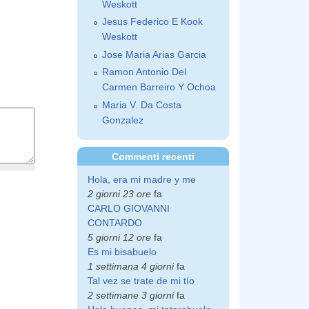
Weskott
Jesus Federico E Kook
Weskott
Jose Maria Arias Garcia
Ramon Antonio Del
Carmen Barreiro Y Ochoa
Maria V. Da Costa
Gonzalez
Commenti recenti
Hola, era mi madre y me
2 giorni 23 ore
fa
CARLO GIOVANNI
CONTARDO
5 giorni 12 ore
fa
Es mi bisabuelo
1 settimana 4 giorni
fa
Tal vez se trate de mi tío
2 settimane 3 giorni
fa