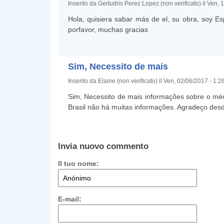
Inserito da Gertudris Perez Lopez (non verificato) il Ven,
Hola, quisiera sabar más de el, su obra, soy Esp
porfavor, muchas gracias
Sim, Necessito de mais
Inserito da Elaine (non verificato) il Ven, 02/06/2017 - 1:
Sim, Necessito de mais informações sobre o médi
Brasil não há muitas informações. Agradeço desde
Invia nuovo commento
Il tuo nome:
E-mail: