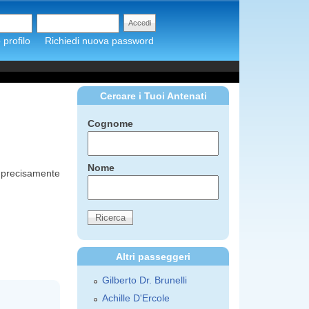
profilo
Richiedi nuova password
Cercare i Tuoi Antenati
Cognome
Nome
ù precisamente
Altri passeggeri
Gilberto Dr. Brunelli
Achille D'Ercole