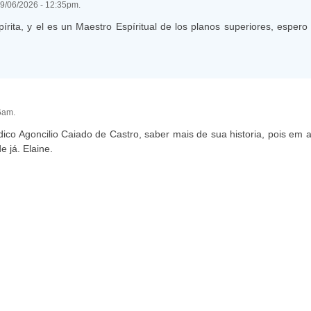
 19/06/2026 - 12:35pm.
írita, y el es un Maestro Espíritual de los planos superiores, espero
26am.
co Agoncilio Caiado de Castro, saber mais de sua historia, pois em 
 já. Elaine.