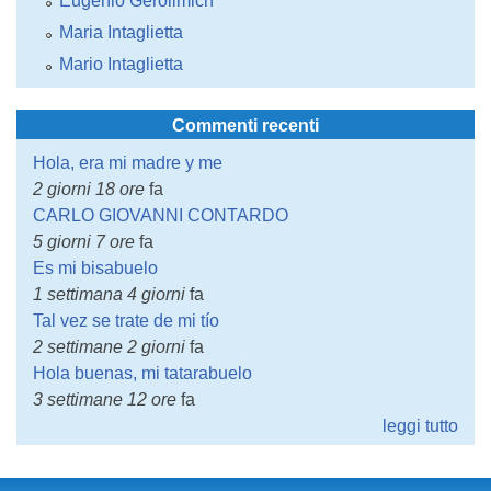
Eugenio Gerolimich
Maria Intaglietta
Mario Intaglietta
Commenti recenti
Hola, era mi madre y me
2 giorni 18 ore
fa
CARLO GIOVANNI CONTARDO
5 giorni 7 ore
fa
Es mi bisabuelo
1 settimana 4 giorni
fa
Tal vez se trate de mi tío
2 settimane 2 giorni
fa
Hola buenas, mi tatarabuelo
3 settimane 12 ore
fa
leggi tutto