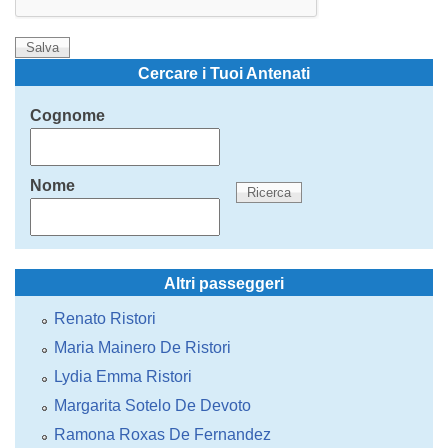
Cercare i Tuoi Antenati
Cognome
Nome
Altri passeggeri
Renato Ristori
Maria Mainero De Ristori
Lydia Emma Ristori
Margarita Sotelo De Devoto
Ramona Roxas De Fernandez