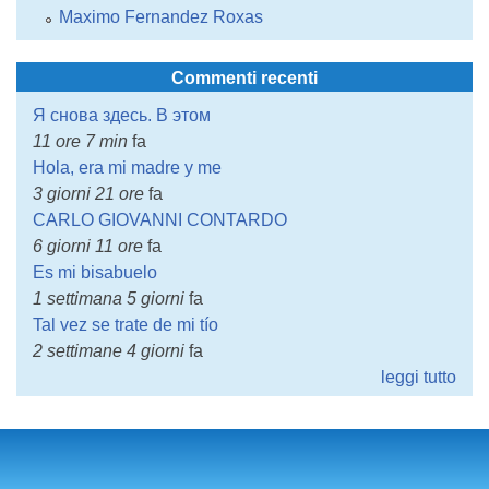
Maximo Fernandez Roxas
Commenti recenti
Я снова здесь. В этом
11 ore 7 min
fa
Hola, era mi madre y me
3 giorni 21 ore
fa
CARLO GIOVANNI CONTARDO
6 giorni 11 ore
fa
Es mi bisabuelo
1 settimana 5 giorni
fa
Tal vez se trate de mi tío
2 settimane 4 giorni
fa
leggi tutto