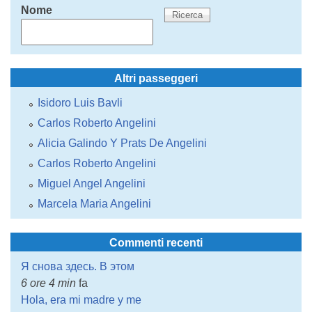
Nome
Altri passeggeri
Isidoro Luis Bavli
Carlos Roberto Angelini
Alicia Galindo Y Prats De Angelini
Carlos Roberto Angelini
Miguel Angel Angelini
Marcela Maria Angelini
Commenti recenti
Я снова здесь. В этом
6 ore 4 min
fa
Hola, era mi madre y me