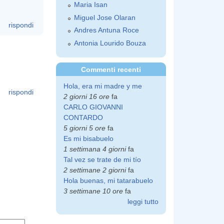
Maria Isan
Miguel Jose Olaran
rispondi
Andres Antuna Roce
Antonia Lourido Bouza
Commenti recenti
Hola, era mi madre y me
rispondi
2 giorni 16 ore
fa
CARLO GIOVANNI
CONTARDO
5 giorni 5 ore
fa
Es mi bisabuelo
1 settimana 4 giorni
fa
Tal vez se trate de mi tío
2 settimane 2 giorni
fa
Hola buenas, mi tatarabuelo
3 settimane 10 ore
fa
leggi tutto