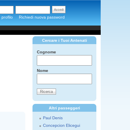
profilo
Richiedi nuova password
Cercare i Tuoi Antenati
Cognome
Nome
Altri passeggeri
Paul Denis
Concepcion Elicegui