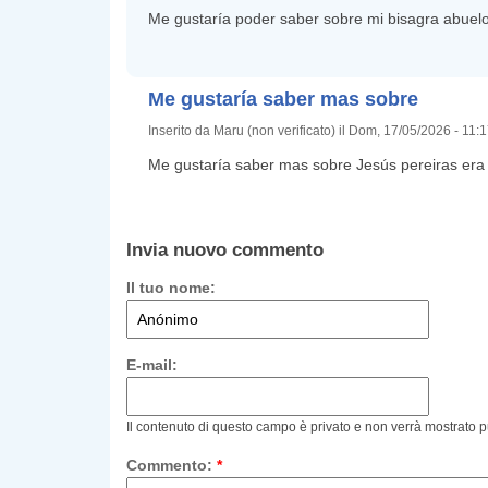
Me gustaría poder saber sobre mi bisagra abuel
Me gustaría saber mas sobre
Inserito da Maru (non verificato) il Dom, 17/05/2026 - 11:
Me gustaría saber mas sobre Jesús pereiras era 
Invia nuovo commento
Il tuo nome:
E-mail:
Il contenuto di questo campo è privato e non verrà mostrato 
Commento:
*