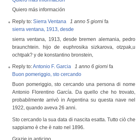
Quiero más información
Reply to:
Sierra Ventana
1 anno 5 giorni
fa
sierra ventana, 1913, desde
sierra ventana, 1913, desde bremen alemania, pedro
braunchtein. hijo de euphrosika sizkarova, otzpak,u
ochtpak? y de konstantino bronstein,
Reply to:
Antonio F. Garcia
1 anno 6 giorni
fa
Buon pomeriggio, sto cercando
Buon pomeriggio, sto cercando una persona di nome
Antonio Florentino García. Da quello che ho trovato,
probabilmente arrivò in Argentina su questa nave nel
1922, quando aveva 26 anni.
Sto cercando la sua data di nascita esatta. Tutto ciò che
sappiamo è che è nato nel 1896.
Grazie in anticipo.