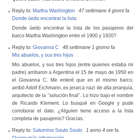
Reply to:
Martha Washington
47 settimane 4 giorni
fa
Donde úedo encontrar la lista
Donde úedo encontrar la lista de los pasajeros del
barco Martha Washington entre el 1900 y 1920?
Reply to:
Giovanna C
48 settimane 1 giorno
fa
Mis abuelos, y sus tres hijos
Mis abuelos, y sus tres hijos (entre quienes estaba mi
padre) arribaron a Argentina el 15 de mayo de 1950 en
el Giovanna C. Me enteré que en el mismo barco,
arribó Adolf Eichmann, ex jerarca nazi de alta jerarquía,
arquitecto de la "solución final". Lo hizo bajo el nombre
de Ricardo Klement. Lo busqué en Google y pude
corroborar el dato. ¿Alguien tiene acceso a la lista
completa de pasajeros? Gracias.
Reply to:
Saturnino Souto Souto
1 anno 4 ore
fa
Quiero más información