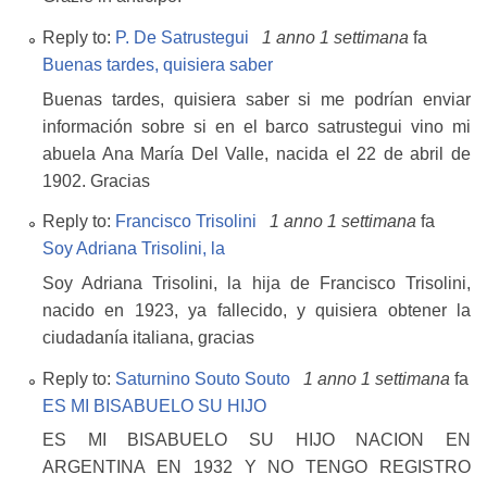
Reply to:
P. De Satrustegui
1 anno 1 settimana
fa
Buenas tardes, quisiera saber
Buenas tardes, quisiera saber si me podrían enviar
información sobre si en el barco satrustegui vino mi
abuela Ana María Del Valle, nacida el 22 de abril de
1902. Gracias
Reply to:
Francisco Trisolini
1 anno 1 settimana
fa
Soy Adriana Trisolini, la
Soy Adriana Trisolini, la hija de Francisco Trisolini,
nacido en 1923, ya fallecido, y quisiera obtener la
ciudadanía italiana, gracias
Reply to:
Saturnino Souto Souto
1 anno 1 settimana
fa
ES MI BISABUELO SU HIJO
ES MI BISABUELO SU HIJO NACION EN
ARGENTINA EN 1932 Y NO TENGO REGISTRO