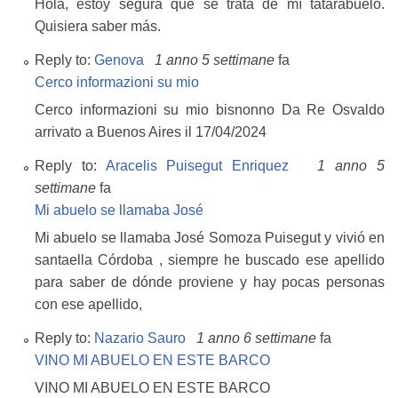
Hola, estoy segura que se trata de mí tatarabuelo.
Quisiera saber más.
Reply to:
Genova
1 anno 5 settimane
fa
Cerco informazioni su mio
Cerco informazioni su mio bisnonno Da Re Osvaldo
arrivato a Buenos Aires il 17/04/2024
Reply to:
Aracelis Puisegut Enriquez
1 anno 5
settimane
fa
Mi abuelo se llamaba José
Mi abuelo se llamaba José Somoza Puisegut y vivió en
santaella Córdoba , siempre he buscado ese apellido
para saber de dónde proviene y hay pocas personas
con ese apellido,
Reply to:
Nazario Sauro
1 anno 6 settimane
fa
VINO MI ABUELO EN ESTE BARCO
VINO MI ABUELO EN ESTE BARCO