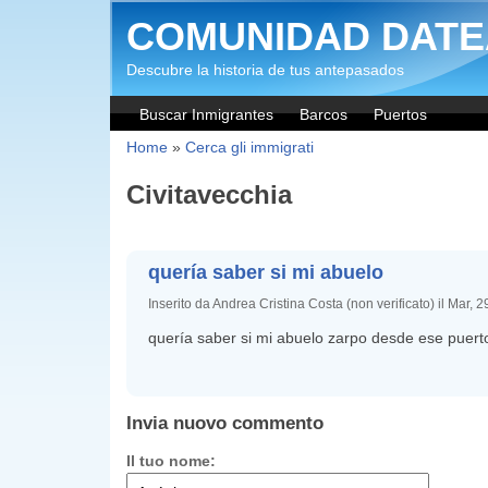
Salta al contenuto principale
COMUNIDAD DATE
Descubre la historia de tus antepasados
Buscar Inmigrantes
Barcos
Puertos
Home
»
Cerca gli immigrati
Civitavecchia
quería saber si mi abuelo
Inserito da Andrea Cristina Costa (non verificato) il Mar, 
quería saber si mi abuelo zarpo desde ese puert
Invia nuovo commento
Il tuo nome: