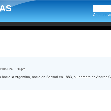
AS
Crea nuovo 
29/10/2024 - 1:16pm.
o hacia la Argentina, nacio en Sassari en 1883, su nombre es Andres C