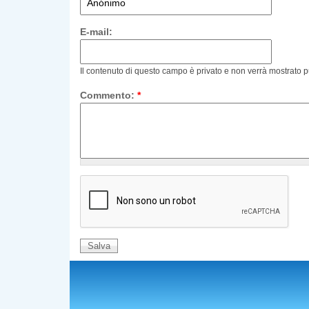
E-mail:
Il contenuto di questo campo è privato e non verrà mostrato 
Commento:
*