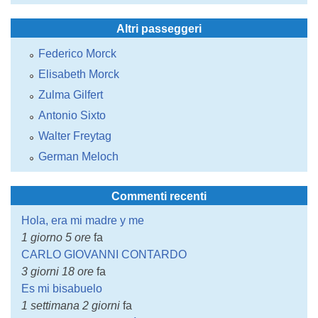
Altri passeggeri
Federico Morck
Elisabeth Morck
Zulma Gilfert
Antonio Sixto
Walter Freytag
German Meloch
Commenti recenti
Hola, era mi madre y me
1 giorno 5 ore
fa
CARLO GIOVANNI CONTARDO
3 giorni 18 ore
fa
Es mi bisabuelo
1 settimana 2 giorni
fa