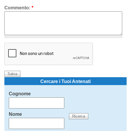
Commento:
*
Cercare i Tuoi Antenati
Cognome
Nome