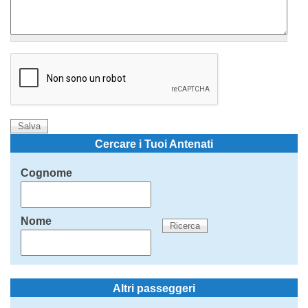
Cercare i Tuoi Antenati
Cognome
Nome
Altri passeggeri