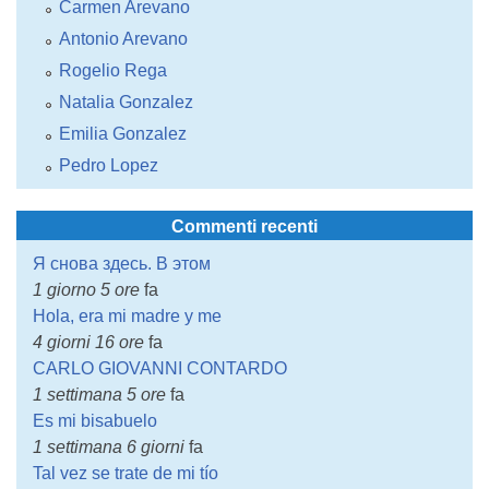
Carmen Arevano
Antonio Arevano
Rogelio Rega
Natalia Gonzalez
Emilia Gonzalez
Pedro Lopez
Commenti recenti
Я снова здесь. В этом
1 giorno 5 ore
fa
Hola, era mi madre y me
4 giorni 16 ore
fa
CARLO GIOVANNI CONTARDO
1 settimana 5 ore
fa
Es mi bisabuelo
1 settimana 6 giorni
fa
Tal vez se trate de mi tío