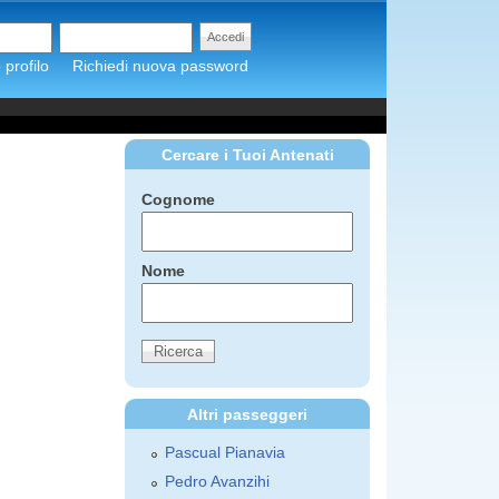
profilo
Richiedi nuova password
Cercare i Tuoi Antenati
Cognome
Nome
Altri passeggeri
Pascual Pianavia
Pedro Avanzihi