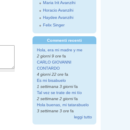
Maria Irit Avanzihi
Horacio Avanzihi
Haydee Avanzihi
Felix Singer
Commenti recenti
Hola, era mi madre y me
2 giorni 9 ore
fa
CARLO GIOVANNI
CONTARDO
4 giorni 22 ore
fa
Es mi bisabuelo
1 settimana 3 giorni
fa
Tal vez se trate de mi tío
2 settimane 2 giorni
fa
Hola buenas, mi tatarabuelo
3 settimane 3 ore
fa
leggi tutto