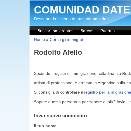
Salta al contenuto principale
COMUNIDAD DATE
Descubre la historia de tus antepasados
Buscar Inmigrantes
Barcos
Puertos
Home
»
Cerca gli immigrati
Rodolfo Afello
Secondo i registri di immigrazione, cittadinanza Rodo
artista di professione, è arrivato in Argentina sulla 
Si consiglia di controllare il
registro per la migrazion
Sapete questa persona o per sapere di più? Invia il
Invia nuovo commento
Il tuo nome: