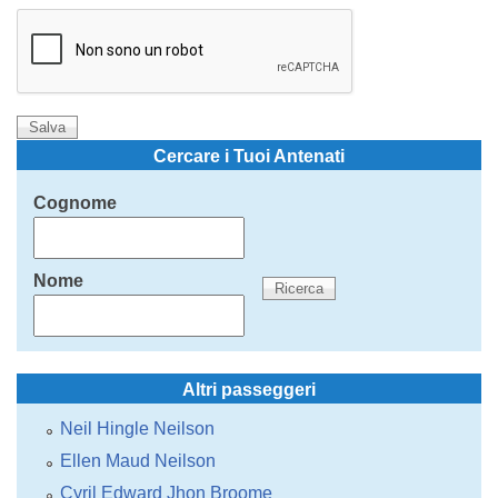
Cercare i Tuoi Antenati
Cognome
Nome
Altri passeggeri
Neil Hingle Neilson
Ellen Maud Neilson
Cyril Edward Jhon Broome