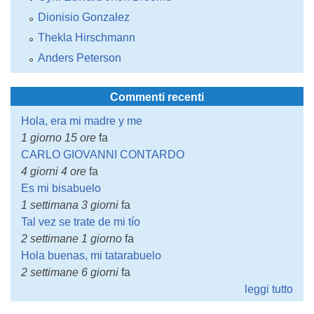
Dionisio Gonzalez
Thekla Hirschmann
Anders Peterson
Commenti recenti
Hola, era mi madre y me
1 giorno 15 ore
fa
CARLO GIOVANNI CONTARDO
4 giorni 4 ore
fa
Es mi bisabuelo
1 settimana 3 giorni
fa
Tal vez se trate de mi tío
2 settimane 1 giorno
fa
Hola buenas, mi tatarabuelo
2 settimane 6 giorni
fa
leggi tutto