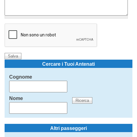
Cercare i Tuoi Antenati
Cognome
Nome
Altri passeggeri