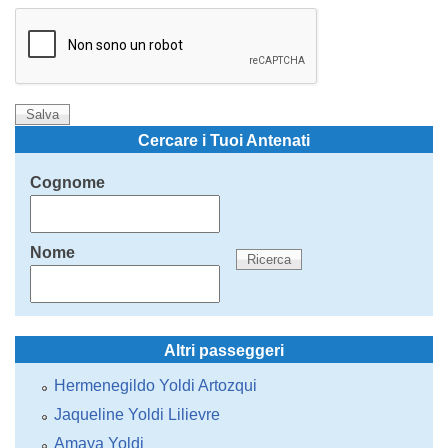
Cercare i Tuoi Antenati
Cognome
Nome
Altri passeggeri
Hermenegildo Yoldi Artozqui
Jaqueline Yoldi Lilievre
Amaya Yoldi