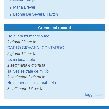
Adolfo Breyer
Maria Breyer
Leonie De Severa Hayton
Commenti recenti
Hola, era mi madre y me
2 giorni 23 ore
fa
CARLO GIOVANNI CONTARDO
5 giorni 12 ore
fa
Es mi bisabuelo
1 settimana 4 giorni
fa
Tal vez se trate de mi tío
2 settimane 3 giorni
fa
Hola buenas, mi tatarabuelo
3 settimane 17 ore
fa
leggi tutto