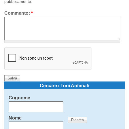
pubblicamente.
Commento:
*
Cercare i Tuoi Antenati
Cognome
Nome