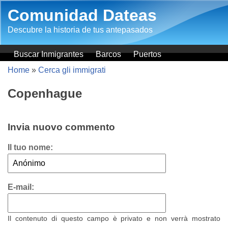
Salta al contenuto principale
Comunidad Dateas
Descubre la historia de tus antepasados
Buscar Inmigrantes
Barcos
Puertos
Home
»
Cerca gli immigrati
Copenhague
Invia nuovo commento
Il tuo nome:
E-mail:
Il contenuto di questo campo è privato e non verrà mostrato