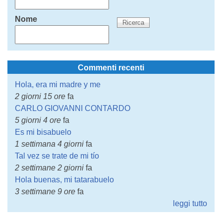
Nome
Commenti recenti
Hola, era mi madre y me
2 giorni 15 ore
fa
CARLO GIOVANNI CONTARDO
5 giorni 4 ore
fa
Es mi bisabuelo
1 settimana 4 giorni
fa
Tal vez se trate de mi tío
2 settimane 2 giorni
fa
Hola buenas, mi tatarabuelo
3 settimane 9 ore
fa
leggi tutto