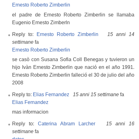
Ernesto Roberto Zimberlin
el padre de Ernesto Roberto Zimberlin se llamaba
Eugenio Ernesto Zimberln
Reply to:
Ernesto Roberto Zimberlin
15 anni 14
settimane
fa
Ernesto Roberto Zimberlin
se casò con Susana Sofia Coll Benegas y tuvieron un
hijo Ivàn Ernesto Zimberlin que nació en el año 1991.
Ernesto Roberto Zimberlin falleció el 30 de julio del año
2008
Reply to:
Elias Fernandez
15 anni 15 settimane
fa
Elias Fernandez
mas informacion
Reply to:
Caterina Abram Larcher
15 anni 16
settimane
fa