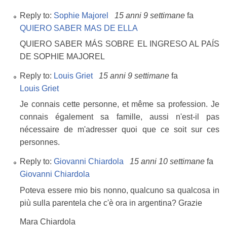
Reply to:
Sophie Majorel
15 anni 9 settimane
fa
QUIERO SABER MAS DE ELLA
QUIERO SABER MÁS SOBRE EL INGRESO AL PAÍS
DE SOPHIE MAJOREL
Reply to:
Louis Griet
15 anni 9 settimane
fa
Louis Griet
Je connais cette personne, et même sa profession. Je
connais également sa famille, aussi n'est-il pas
nécessaire de m'adresser quoi que ce soit sur ces
personnes.
Reply to:
Giovanni Chiardola
15 anni 10 settimane
fa
Giovanni Chiardola
Poteva essere mio bis nonno, qualcuno sa qualcosa in
più sulla parentela che c'è ora in argentina? Grazie
Mara Chiardola