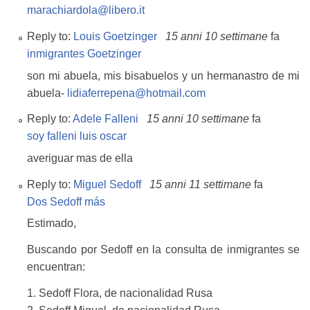
marachiardola@libero.it
Reply to:
Louis Goetzinger
15 anni 10 settimane
fa
inmigrantes Goetzinger
son mi abuela, mis bisabuelos y un hermanastro de mi
abuela-
lidiaferrepena@hotmail.com
Reply to:
Adele Falleni
15 anni 10 settimane
fa
soy falleni luis oscar
averiguar mas de ella
Reply to:
Miguel Sedoff
15 anni 11 settimane
fa
Dos Sedoff más
Estimado,
Buscando por Sedoff en la consulta de inmigrantes se
encuentran:
1. Sedoff Flora, de nacionalidad Rusa