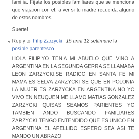
familia. Fijate los posibles familiares que se menciona
que viajaron con el, a ver si tu madre recuerda alguno
de estos nombres.
Suerte!
Reply to:
Filip Zarzycki
15 anni 12 settimane
fa
posible parentesco
HOLA FILIP:YO TENIA MI ABUELO QUE VINO A
ARGENTINA EN LA SEGUNDA GERRA SE LLAMABA
LEON ZARZYCKI,SE RADICO EN SANTA FE MI
MAMA ES SELVA ZARZYCKI SE QUE EN POLONIA
LA MUJER ES ZARZYCKA EN ARGENTINA NO YO
VIVO EN NEUQUEN ME LLAMO MATIAS GONZALEZ
ZARZYCKI QUISAS SEAMOS PARIENTES YO
TAMBIEN ANDO BUSCANDO FAMILIARES
ZARZYCKI TENGO ENTENDIDO QUE ES UNICO EN
ARGENTINA EL APELLIDO ESPERO SEA ASI TE
MANDO UN ABRAZO