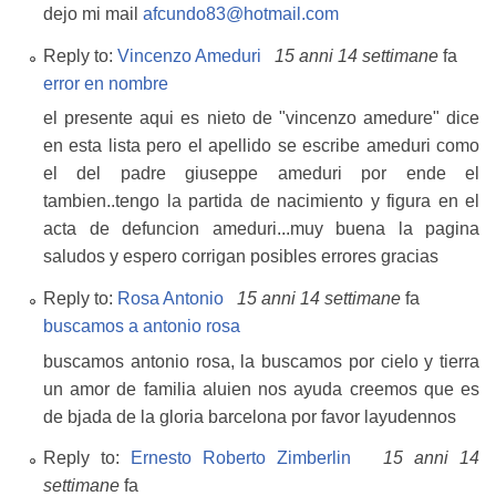
dejo mi mail
afcundo83@hotmail.com
Reply to:
Vincenzo Ameduri
15 anni 14 settimane
fa
error en nombre
el presente aqui es nieto de "vincenzo amedure" dice
en esta lista pero el apellido se escribe ameduri como
el del padre giuseppe ameduri por ende el
tambien..tengo la partida de nacimiento y figura en el
acta de defuncion ameduri...muy buena la pagina
saludos y espero corrigan posibles errores gracias
Reply to:
Rosa Antonio
15 anni 14 settimane
fa
buscamos a antonio rosa
buscamos antonio rosa, la buscamos por cielo y tierra
un amor de familia aluien nos ayuda creemos que es
de bjada de la gloria barcelona por favor layudennos
Reply to:
Ernesto Roberto Zimberlin
15 anni 14
settimane
fa