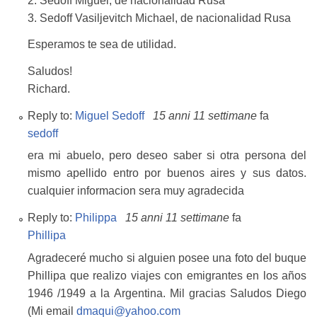
2. Sedoff Miguel, de nacionalidad Rusa
3. Sedoff Vasiljevitch Michael, de nacionalidad Rusa
Esperamos te sea de utilidad.
Saludos!
Richard.
Reply to:
Miguel Sedoff
15 anni 11 settimane
fa
sedoff
era mi abuelo, pero deseo saber si otra persona del
mismo apellido entro por buenos aires y sus datos.
cualquier informacion sera muy agradecida
Reply to:
Philippa
15 anni 11 settimane
fa
Phillipa
Agradeceré mucho si alguien posee una foto del buque
Phillipa que realizo viajes con emigrantes en los años
1946 /1949 a la Argentina. Mil gracias Saludos Diego
(Mi email
dmaqui@yahoo.com