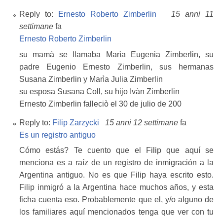
Reply to:
Ernesto Roberto Zimberlin
15 anni 11
settimane
fa
Ernesto Roberto Zimberlin
su mamà se llamaba Marìa Eugenia Zimberlin, su
padre Eugenio Ernesto Zimberlin, sus hermanas
Susana Zimberlin y Marìa Julia Zimberlin
su esposa Susana Coll, su hijo Ivàn Zimberlin
Ernesto Zimberlin falleciò el 30 de julio de 200
Reply to:
Filip Zarzycki
15 anni 12 settimane
fa
Es un registro antiguo
Cómo estás? Te cuento que el Filip que aquí se
menciona es a raíz de un registro de inmigración a la
Argentina antiguo. No es que Filip haya escrito esto.
Filip inmigró a la Argentina hace muchos años, y esta
ficha cuenta eso. Probablemente que el, y/o alguno de
los familiares aquí mencionados tenga que ver con tu