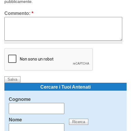
pubblicamente.
Commento:
*
Cercare i Tuoi Antenati
Cognome
Nome