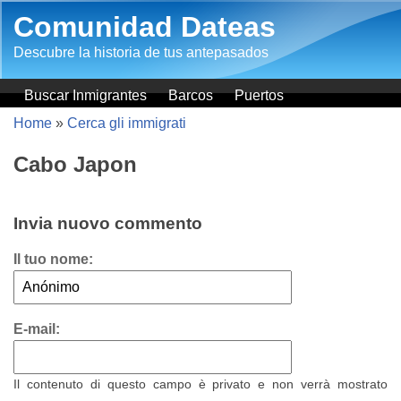
Salta al contenuto principale
Comunidad Dateas
Descubre la historia de tus antepasados
Buscar Inmigrantes
Barcos
Puertos
Home
»
Cerca gli immigrati
Cabo Japon
Invia nuovo commento
Il tuo nome:
E-mail:
Il contenuto di questo campo è privato e non verrà mostrato