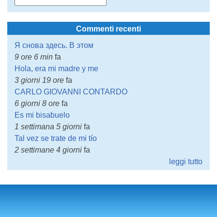
Commenti recenti
Я снова здесь. В этом
9 ore 6 min
fa
Hola, era mi madre y me
3 giorni 19 ore
fa
CARLO GIOVANNI CONTARDO
6 giorni 8 ore
fa
Es mi bisabuelo
1 settimana 5 giorni
fa
Tal vez se trate de mi tío
2 settimane 4 giorni
fa
leggi tutto