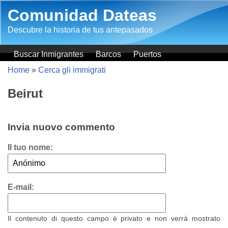
Salta al contenuto principale
Comunidad Dateas
Descubre la historia de tus antepasados
Buscar Inmigrantes
Barcos
Puertos
Home
»
Cerca gli immigrati
Beirut
Invia nuovo commento
Il tuo nome:
E-mail:
Il contenuto di questo campo è privato e non verrà mostrato