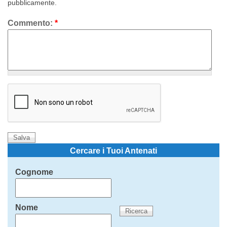
pubblicamente.
Commento:
*
Cercare i Tuoi Antenati
Cognome
Nome