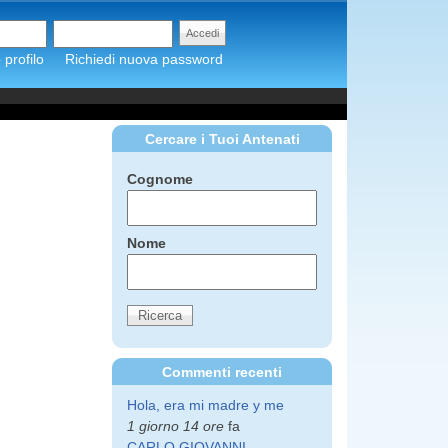
profilo
Richiedi nuova password
Cercare i Tuoi Antenati
Cognome
Nome
Commenti recenti
Hola, era mi madre y me
1 giorno 14 ore
fa
CARLO GIOVANNI