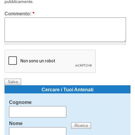
pubblicamente.
Commento:
*
Cercare i Tuoi Antenati
Cognome
Nome