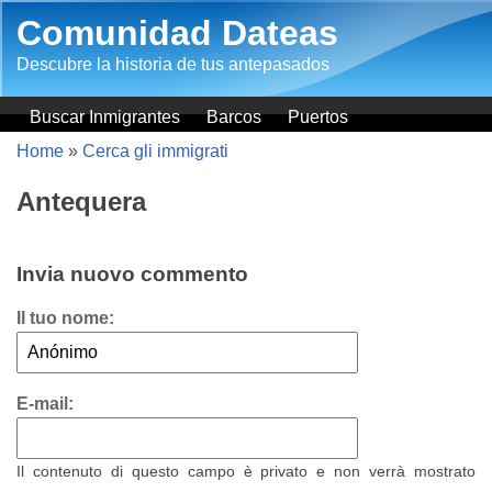
Salta al contenuto principale
Comunidad Dateas
Descubre la historia de tus antepasados
Buscar Inmigrantes
Barcos
Puertos
Home
»
Cerca gli immigrati
Antequera
Invia nuovo commento
Il tuo nome:
E-mail:
Il contenuto di questo campo è privato e non verrà mostrato