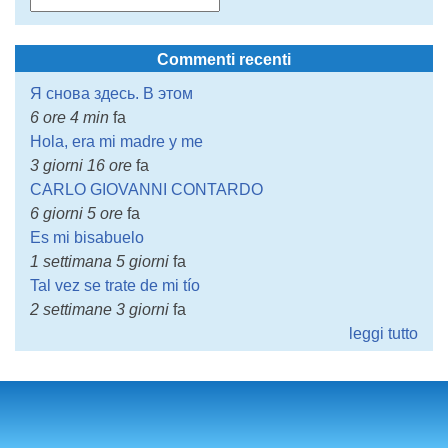
Commenti recenti
Я снова здесь. В этом
6 ore 4 min
fa
Hola, era mi madre y me
3 giorni 16 ore
fa
CARLO GIOVANNI CONTARDO
6 giorni 5 ore
fa
Es mi bisabuelo
1 settimana 5 giorni
fa
Tal vez se trate de mi tío
2 settimane 3 giorni
fa
leggi tutto