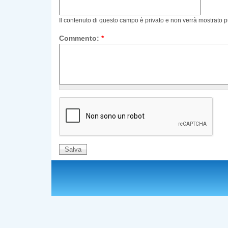
Il contenuto di questo campo è privato e non verrà mostrato 
Commento:
*