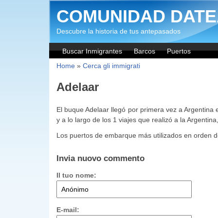
Salta al contenuto principale
COMUNIDAD DATE
Descubre la historia de tus antepasados
Buscar Inmigrantes
Barcos
Puertos
Home
»
Cerca gli immigrati
Adelaar
El buque Adelaar llegó por primera vez a Argentina 
y a lo largo de los 1 viajes que realizó a la Argentina
Los puertos de embarque más utilizados en orden d
Invia nuovo commento
Il tuo nome:
E-mail: