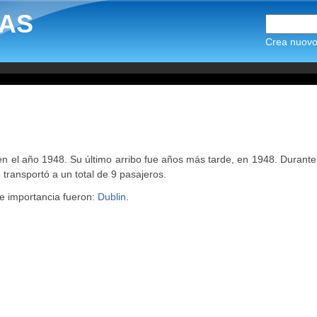
AS
Crea nuovo 
en el año 1948. Su último arribo fue años más tarde, en 1948. Durante
, transportó a un total de 9 pasajeros.
e importancia fueron:
Dublin
.