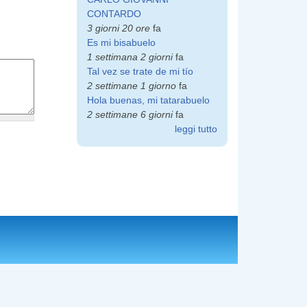
CONTARDO
3 giorni 20 ore
fa
Es mi bisabuelo
1 settimana 2 giorni
fa
Tal vez se trate de mi tío
2 settimane 1 giorno
fa
Hola buenas, mi tatarabuelo
2 settimane 6 giorni
fa
leggi tutto