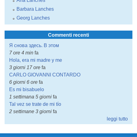
Ana Lanches
Barbara Lanches
Georg Lanches
Commenti recenti
Я снова здесь. В этом
7 ore 4 min
fa
Hola, era mi madre y me
3 giorni 17 ore
fa
CARLO GIOVANNI CONTARDO
6 giorni 6 ore
fa
Es mi bisabuelo
1 settimana 5 giorni
fa
Tal vez se trate de mi tío
2 settimane 3 giorni
fa
leggi tutto