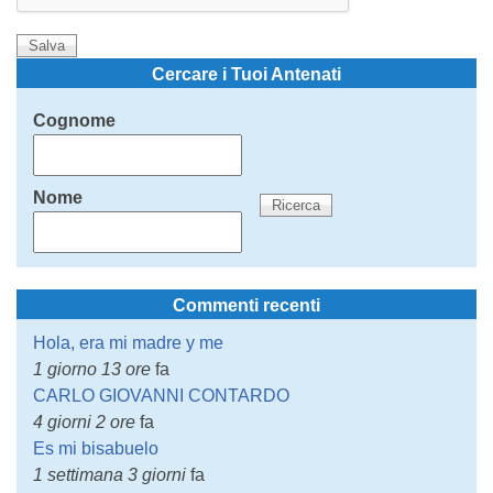
Cercare i Tuoi Antenati
Cognome
Nome
Commenti recenti
Hola, era mi madre y me
1 giorno 13 ore
fa
CARLO GIOVANNI CONTARDO
4 giorni 2 ore
fa
Es mi bisabuelo
1 settimana 3 giorni
fa