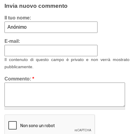
Invia nuovo commento
Il tuo nome:
E-mail:
Il contenuto di questo campo è privato e non verrà mostrato
pubblicamente.
Commento:
*