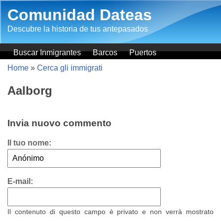
Salta al contenuto principale
Comunidad Dateas
Descubre la historia de tus antepasados
Buscar Inmigrantes
Barcos
Puertos
Home
»
Cerca gli immigrati
Aalborg
Invia nuovo commento
Il tuo nome:
E-mail:
Il contenuto di questo campo è privato e non verrà mostrato