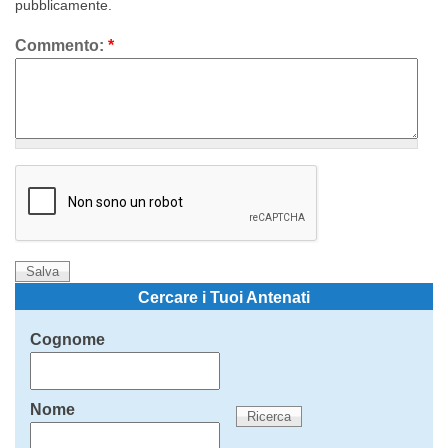
pubblicamente.
Commento:
*
Cercare i Tuoi Antenati
Cognome
Nome