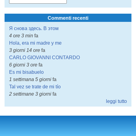
Commenti recenti
Я снова здесь. В этом
4 ore 3 min
fa
Hola, era mi madre y me
3 giorni 14 ore
fa
CARLO GIOVANNI CONTARDO
6 giorni 3 ore
fa
Es mi bisabuelo
1 settimana 5 giorni
fa
Tal vez se trate de mi tío
2 settimane 3 giorni
fa
leggi tutto